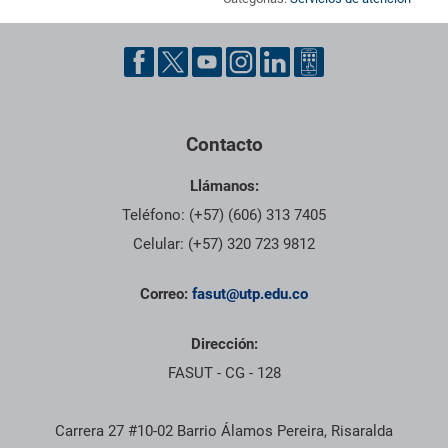
Pie de página con información de contacto, redes sociales y dat
Contacto
Llámanos:
Teléfono: (+57) (606) 313 7405
Celular: (+57) 320 723 9812
Correo:
fasut@utp.edu.co
Dirección:
FASUT - CG - 128
Carrera 27 #10-02 Barrio Álamos Pereira, Risaralda