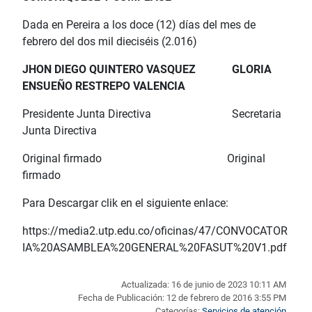
Dada en Pereira a los doce (12) días del mes de
febrero del dos mil dieciséis (2.016)
JHON DIEGO QUINTERO VASQUEZ GLORIA
ENSUEÑO RESTREPO VALENCIA
Presidente Junta Directiva Secretaria
Junta Directiva
Original firmado Original
firmado
Para Descargar clik en el siguiente enlace:
https://media2.utp.edu.co/oficinas/47/CONVOCATOR
IA%20ASAMBLEA%20GENERAL%20FASUT%20V1.pdf
Actualizada: 16 de junio de 2023 10:11 AM
Fecha de Publicación: 12 de febrero de 2016 3:55 PM
Categorías:
Servicios de atención