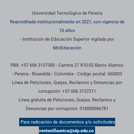
Información institucional
Universidad Tecnológica de Pereira
Reacreditada institucionalmente en 2021, con vigencia de
10 años
- Institución de Educación Superior vigilada por
MinEducación
PBX: +57 606 3137300 - Carrera 27 #10-02 Barrio Alamos
- Pereira - Risaralda - Colombia - Código postal: 660003
Línea de Peticiones, Quejas, Reclamos y Denuncias por
corrupción: +57 606 3137211
Línea gratuita de Peticiones, Quejas, Reclamos y
Denuncias por corrupción: 018000966781
Para radicación de documentos y/o solicitudes
ventanillaunica@utp.edu.co