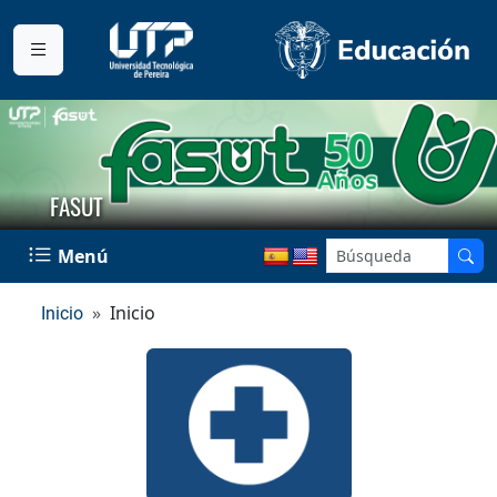
FASUT
Menú
Inicio
Inicio