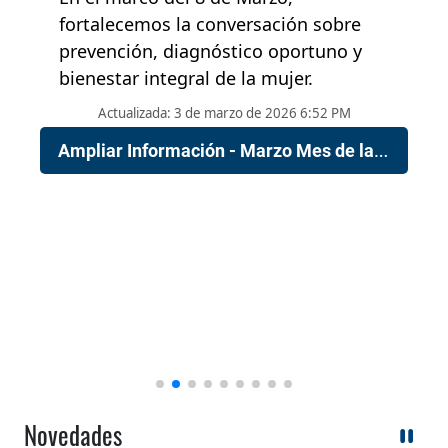
fortalecemos la conversación sobre
prevención, diagnóstico oportuno y
bienestar integral de la mujer.
Actualizada: 3 de marzo de 2026 6:52 PM
Ampliar Información - Marzo Mes de la salud femenina
Novedades