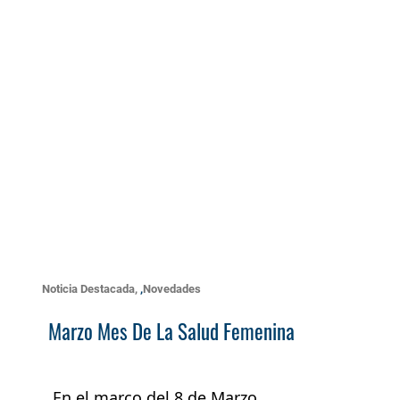
Noticia Destacada
,
Novedades
Marzo Mes De La Salud Femenina
En el marco del 8 de Marzo,