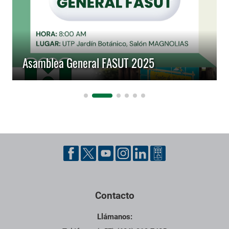
Asamblea General FASUT 2025
Pie de página con información de contacto, redes sociales y dat
Contacto
Llámanos: