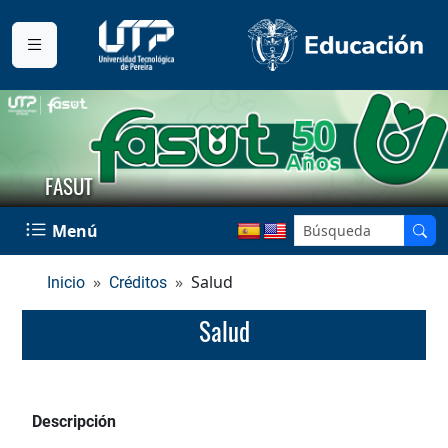
FASUT
Menú
Salud
Inicio
Créditos
Salud
Descripción