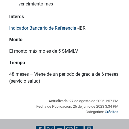
vencimiento mes
Interés
Indicador Bancario de Referencia
-IBR
Monto
El monto máximo es de 5 SMMLV.
Tiempo
48 meses – Viene de un periodo de gracia de 6 meses
(servicio salud)
Actualizada: 27 de agosto de 2025 1:57 PM
Fecha de Publicación: 26 de junio de 2023 3:34 PM
Categorías:
Créditos
Pie de página con información de contacto, redes sociales y dat