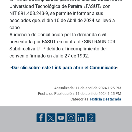
Universidad Tecnológica de Pereira «FASUT» con
NIT 891.408.243-9, se permite informar a sus
asociados que, el día 10 de Abril de 2024 se llevó a
cabo
Audiencia de Conciliación por la demanda civil
presentada por FASUT en contra de SINTRAUNICOL
Subdirectiva UTP debido al incumplimiento del
convenio firmado en Julio 27 de 1992.
>
Dar clic sobre este Link para abrir el Comunicado
<
Actualizada: 11 de abril de 2024 1:25 PM
Fecha de Publicación: 11 de abril de 2024 1:25 PM
Categorías:
Noticia Destacada
Pie de página con información de contacto, redes sociales y dat