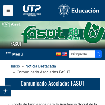
FASUT
Menú
Inicio
Noticia Destacada
Comunicado Asociados FASUT
Comunicado Asociados FASUT
El Fondo de Empleados para la Asistencia Social de la