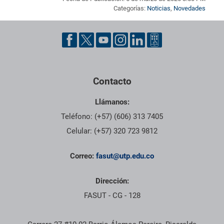
Categorías:
Noticias
,
Novedades
Pie de página con información de contacto, redes sociales y dat
Contacto
Llámanos:
Teléfono: (+57) (606) 313 7405
Celular: (+57) 320 723 9812
Correo:
fasut@utp.edu.co
Dirección:
FASUT - CG - 128