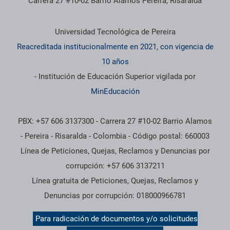
Carrera 27 #10-02 Barrio Álamos Pereira, Risaralda
Información institucional
Universidad Tecnológica de Pereira
Reacreditada institucionalmente en 2021, con vigencia de
10 años
- Institución de Educación Superior vigilada por
MinEducación
PBX: +57 606 3137300 - Carrera 27 #10-02 Barrio Alamos
- Pereira - Risaralda - Colombia - Código postal: 660003
Línea de Peticiones, Quejas, Reclamos y Denuncias por
corrupción: +57 606 3137211
Línea gratuita de Peticiones, Quejas, Reclamos y
Denuncias por corrupción: 018000966781
Para radicación de documentos y/o solicitudes