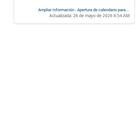
Ampliar Información - Apertura de calendario para la
Actualizada:
26 de mayo de 2026 8:54 AM
renovación del crédito ICETEX 2026-2