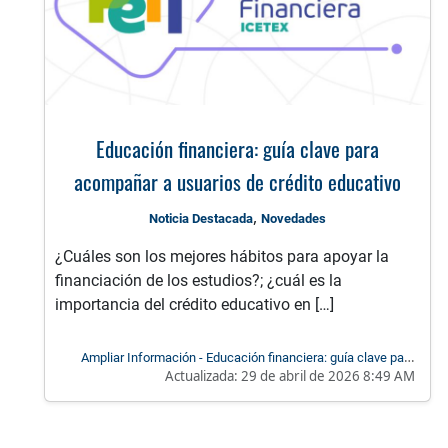
Educación financiera: guía clave para
acompañar a usuarios de crédito educativo
,
Noticia Destacada
Novedades
¿Cuáles son los mejores hábitos para apoyar la
financiación de los estudios?; ¿cuál es la
importancia del crédito educativo en […]
Ampliar Información - Educación financiera: guía clave para
Actualizada:
29 de abril de 2026 8:49 AM
acompañar a usuarios de crédito educativo