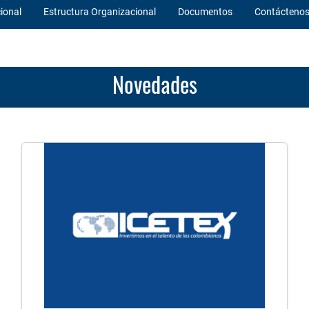
cional
Estructura Organizacional
Documentos
Contácteno
Novedades