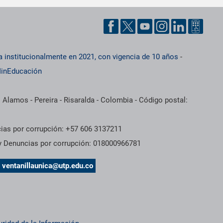
a institucionalmente en 2021, con vigencia de 10 años
-
inEducación
 Alamos - Pereira - Risaralda - Colombia - Código postal:
cias por corrupción: +57 606 3137211
 y Denuncias por corrupción: 018000966781
s
ventanillaunica@utp.edu.co