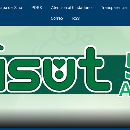
apa del Sitio
PQRS
Atención al Ciudadano
Transparencia
Correo
RSS