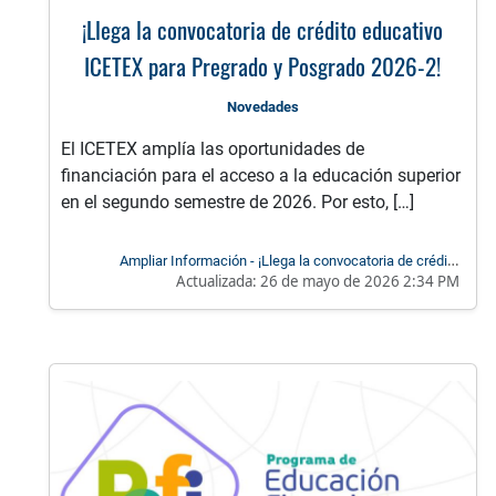
¡Llega la convocatoria de crédito educativo
ICETEX para Pregrado y Posgrado 2026-2!
Novedades
El ICETEX amplía las oportunidades de
financiación para el acceso a la educación superior
en el segundo semestre de 2026. Por esto, […]
Ampliar Información - ¡Llega la convocatoria de crédito
Actualizada:
26 de mayo de 2026 2:34 PM
educativo ICETEX para Pregrado y Posgrado 2026-2!