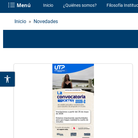
Menú
Inicio
¿Quiénes somos?
Filosofía Institu
Inicio
Novedades