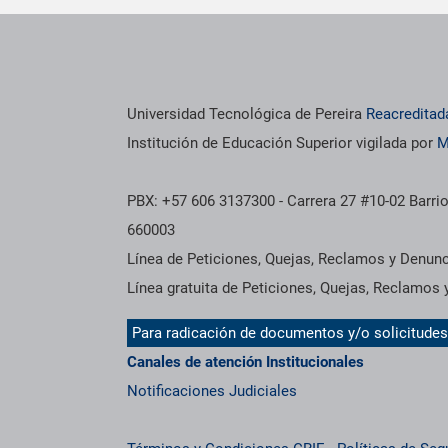
os institucionales
Información institucional
Universidad Tecnológica de Pereira
Reacreditad
Institución de Educación Superior vigilada por
M
PBX: +57 606 3137300 - Carrera 27 #10-02 Barrio
660003
Línea de Peticiones, Quejas, Reclamos y Denun
Línea gratuita de Peticiones, Quejas, Reclamos
Para radicación de documentos y/o solicitude
Canales de atención Institucionales
Notificaciones Judiciales