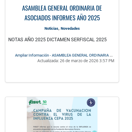
ASAMBLEA GENERAL ORDINARIA DE
ASOCIADOS INFORMES AÑO 2025
,
Noticias
Novedades
NOTAS AÑO 2025 DICTAMEN SERFISCAL 2025
Ampliar Información - ASAMBLEA GENERAL ORDINARIA DE
Actualizada:
26 de marzo de 2026 3:57 PM
ASOCIADOS INFORMES AÑO 2025