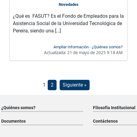
Novedades
¿Qué es FASUT? Es el Fondo de Empleados para la
Asistencia Social de la Universidad Tecnológica de
Pereira, siendo una […]
Ampliar Información - ¿Quiénes somos?
Actualizada:
21 de mayo de 2025 9:18 AM
Paginación
1
2
Siguiente »
de
entradas
¿Quiénes somos?
Filosofía Institucional
Documentos
Contáctenos