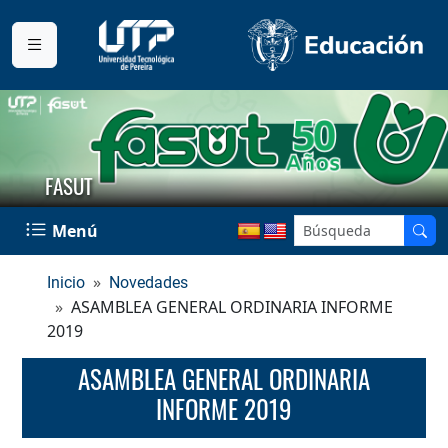
FASUT
Menú
Inicio
Novedades
ASAMBLEA GENERAL ORDINARIA INFORME
2019
ASAMBLEA GENERAL ORDINARIA
INFORME 2019