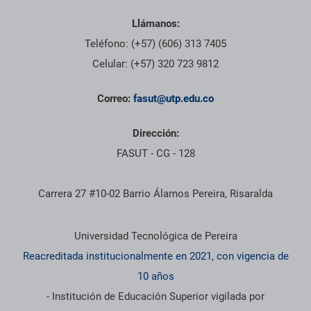
Llámanos:
Teléfono: (+57) (606) 313 7405
Celular: (+57) 320 723 9812
Correo:
fasut@utp.edu.co
Dirección:
FASUT - CG - 128
Carrera 27 #10-02 Barrio Álamos Pereira, Risaralda
Información institucional
Universidad Tecnológica de Pereira
Reacreditada institucionalmente en 2021, con vigencia de
10 años
- Institución de Educación Superior vigilada por