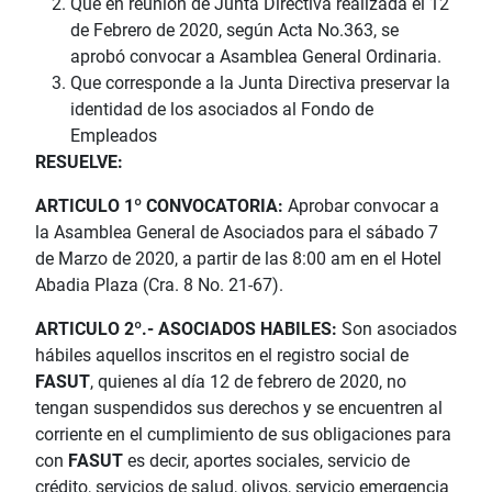
Que en reunión de Junta Directiva realizada el 12
de Febrero de 2020, según Acta No.363, se
aprobó convocar a Asamblea General Ordinaria.
Que corresponde a la Junta Directiva preservar la
identidad de los asociados al Fondo de
Empleados
RESUELVE:
ARTICULO 1º CONVOCATORIA:
Aprobar convocar a
la Asamblea General de Asociados para el sábado 7
de Marzo de 2020, a partir de las 8:00 am en el Hotel
Abadia Plaza (Cra. 8 No. 21-67).
ARTICULO 2º.- ASOCIADOS HABILES:
Son asociados
hábiles aquellos inscritos en el registro social de
FASUT
, quienes al día 12 de febrero de 2020, no
tengan suspendidos sus derechos y se encuentren al
corriente en el cumplimiento de sus obligaciones para
con
FASUT
es decir, aportes sociales, servicio de
crédito, servicios de salud, olivos, servicio emergencia